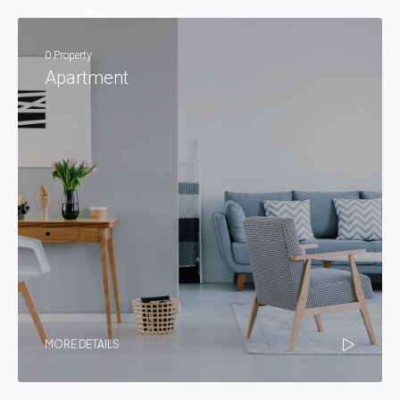
0 Property
Apartment
MORE DETAILS